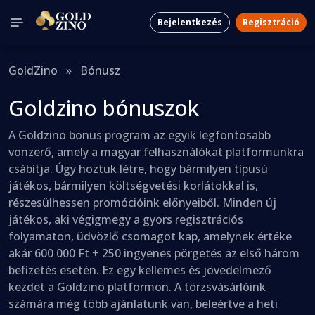
Bejelentkezés
Regisztráció
GoldZino
»
Bónusz
Goldzino bónuszok
A Goldzino bonus program az egyik legfontosabb
vonzerő, amely a magyar felhasználókat platformunkra
csábítja. Úgy hoztuk létre, hogy bármilyen típusú
játékos, bármilyen költségvetési korlátokkal is,
részesülhessen promócióink előnyeiből. Minden új
játékos, aki végigmegy a gyors regisztrációs
folyamaton, üdvözlő csomagot kap, amelynek értéke
akár 600 000 Ft + 250 ingyenes pörgetés az első három
befizetés esetén. Ez egy kellemes és jövedelmező
kezdet a Goldzino platformon. A törzsvásárlóink
számára még több ajánlatunk van, beleértve a heti